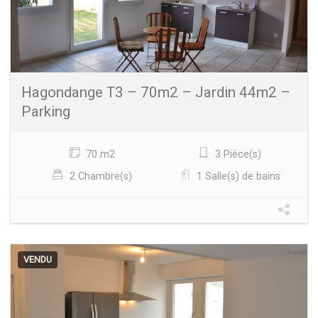
Hagondange T3 – 70m2 – Jardin 44m2 –
Parking
70 m2
3 Pièce(s)
2 Chambre(s)
1 Salle(s) de bains
VENDU