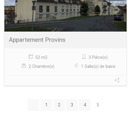
Appartement Provins
52 m2
3 Pièce(s)
2 Chambre(s)
1 Salle(s) de bains
1
2
3
4
5