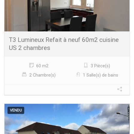
T3 Lumineux Refait à neuf 60m2 cuisine
US 2 chambres
60 m2
3 Pièce(s)
2 Chambre(s)
1 Salle(s) de bains
VENDU