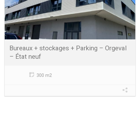
Bureaux + stockages + Parking – Orgeval
– État neuf
300 m2