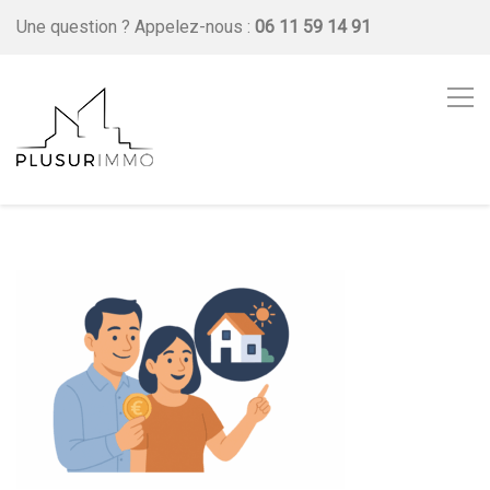
Une question ?
Appelez-nous :
06 11 59 14 91