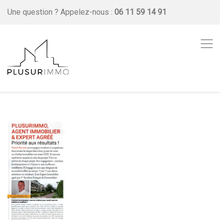
Une question ?
Appelez-nous :
06 11 59 14 91