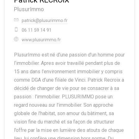
Patrick RECROIX
PlusurImmo
patrick@plusurimmo.fr
06 11 59 14 91
www.plusurimmo.fr
PlusurImmo est né d’une passion d’un homme pour
l’immobilier. Apres avoir travaillé pendant plus de
15 ans dans l’environnement immobilier y compris
comme DGA d’une filiale de Vinci. Patrick Recroix a
décidé de changer de vie pour se consacrer à sa
passion : l’immobilier. PLUSURIMMO pose un
regard nouveau sur l’immobilier. Son approche
globale de l’habitat, son amour du bâtiment, sa
vision fine du marché et sa façon de structurer
l’offre par la mise en lumière des atouts de chaque
lieu, lui confère une dimension hors norme. Du