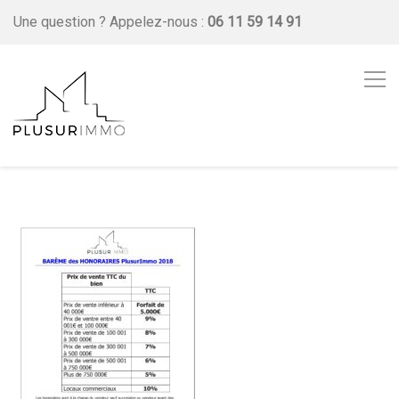
Une question ?
Appelez-nous :
06 11 59 14 91