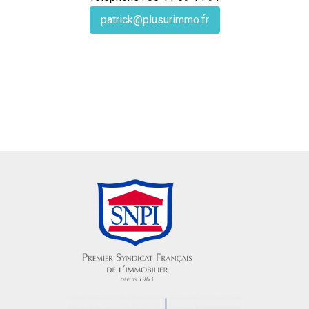
patrick@plusurimmo.fr