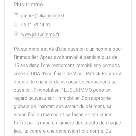
PlusurImmo
patrick@plusurimmo.fr
06 11 59 14 91
www.plusurimmo.fr
PlusurImmo est né d’une passion d’un homme pour
l’immobilier. Apres avoir travaillé pendant plus de
15 ans dans l’environnement immobilier y compris
comme DGA d’une filiale de Vinci. Patrick Recroix a
décidé de changer de vie pour se consacrer à sa
passion : l’immobilier. PLUSURIMMO pose un
regard nouveau sur l’immobilier. Son approche
globale de l’habitat, son amour du bâtiment, sa
vision fine du marché et sa façon de structurer
l’offre par la mise en lumière des atouts de chaque
lieu, lui confère une dimension hors norme. Du