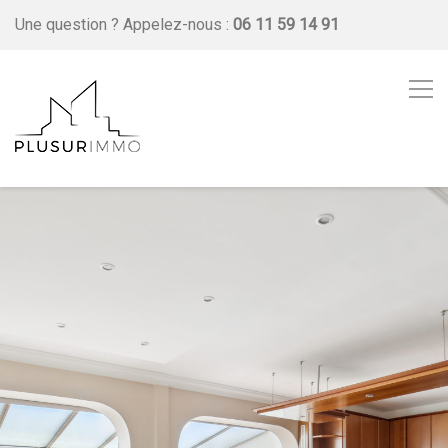
Une question ?
Appelez-nous :
06 11 59 14 91