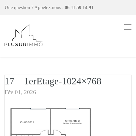
Une question ?
Appelez-nous :
06 11 59 14 91
17 – 1erEtage-1024×768
Fév 01, 2026