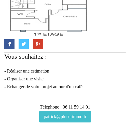
Vous souhaitez :
- Réaliser une estimation
- Organiser une visite
- Echanger de votre projet autour d'un café
Téléphone : 06 11 59 14 91
patrick@plusurimmo.fr