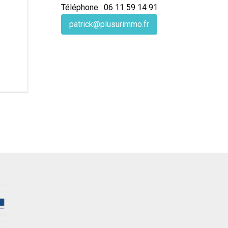
Téléphone : 06 11 59 14 91
patrick@plusurimmo.fr