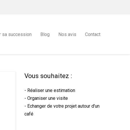
r sa succession
Blog
Nos avis
Contact
Vous souhaitez :
- Réaliser une estimation
- Organiser une visite
- Echanger de votre projet autour d'un
café