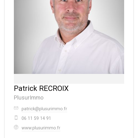
Patrick RECROIX
PlusurImmo
patrick@plusurimmo.fr
06 11 59 14 91
www.plusurimmo.fr