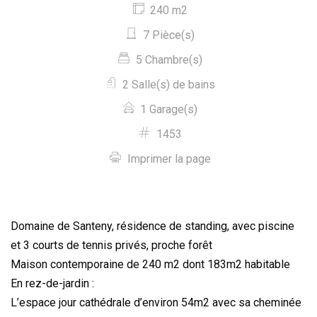
240 m2
7 Pièce(s)
5 Chambre(s)
2 Salle(s) de bains
1 Garage(s)
1453
Imprimer la page
Domaine de Santeny, résidence de standing, avec piscine
et 3 courts de tennis privés, proche forêt
Maison contemporaine de 240 m2 dont 183m2 habitable
En rez-de-jardin :
L’espace jour cathédrale d’environ 54m2 avec sa cheminée