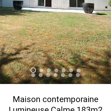
Maison contemporaine
Lumineuse Calme 183m2