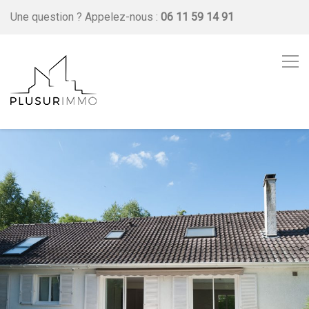
Une question ?
Appelez-nous :
06 11 59 14 91